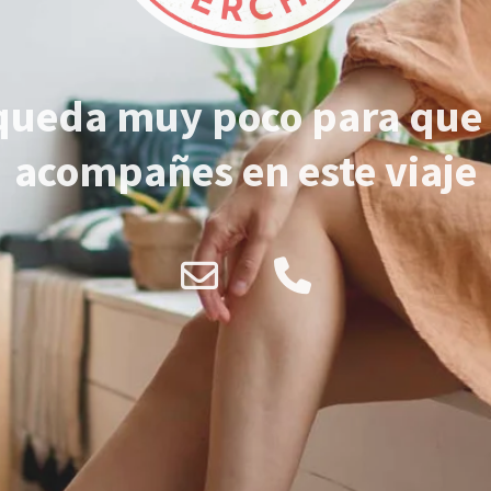
queda muy poco para que
acompañes en este viaje