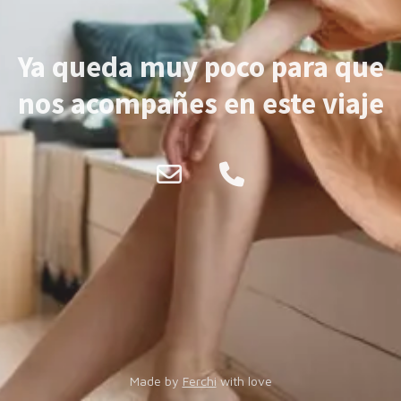
Ya queda muy poco para que
nos acompañes en este viaje
Made by
Ferchi
with love