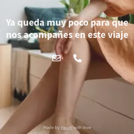
Ya queda muy poco para que
nos acompañes en este viaje
Made by
Ferchi
with love