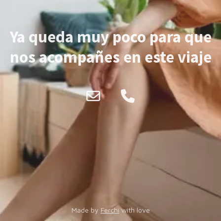
Ya queda muy poco para que
nos acompañes en este viaje
Made by
Ferchi
with love