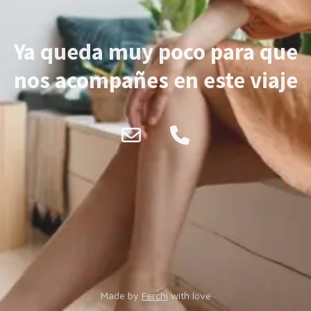
Ya queda muy poco para que
nos acompañes en este viaje
Made by
Ferchi
with love