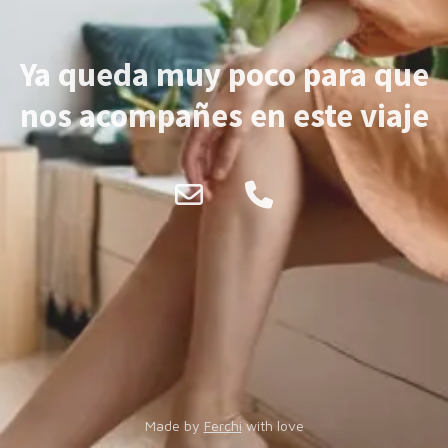
Ya queda muy poco para que
nos acompañes en este viaje
Made by
Ferchi
with love