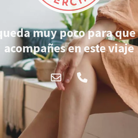
queda muy poco para que
acompañes en este viaje