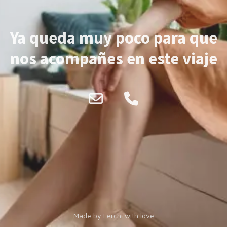
Ya queda muy poco para que
nos acompañes en este viaje
Made by
Ferchi
with love