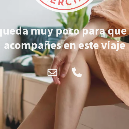
queda muy poco para que
acompañes en este viaje