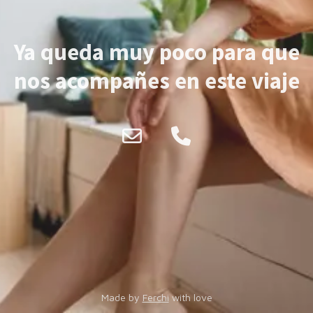
Ya queda muy poco para que
nos acompañes en este viaje
Made by
Ferchi
with love