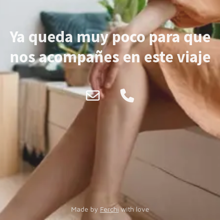
Ya queda muy poco para que
nos acompañes en este viaje
Made by
Ferchi
with love