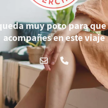
queda muy poco para que
acompañes en este viaje