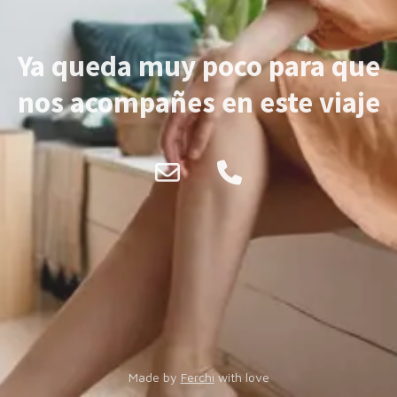
Ya queda muy poco para que
nos acompañes en este viaje
Made by
Ferchi
with love