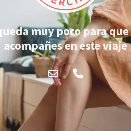
queda muy poco para que
acompañes en este viaje