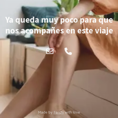
Ya queda muy poco para que
nos acompañes en este viaje
Made by
Ferchi
with love