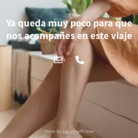
Ya queda muy poco para que
nos acompañes en este viaje
Made by
Ferchi
with love