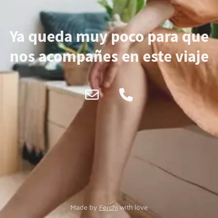
Ya queda muy poco para que
nos acompañes en este viaje
Made by
Ferchi
with love