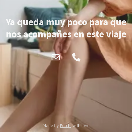
Ya queda muy poco para que
nos acompañes en este viaje
Made by
Ferchi
with love