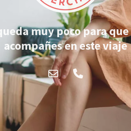
queda muy poco para que
acompañes en este viaje