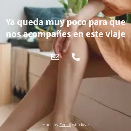
Ya queda muy poco para que
nos acompañes en este viaje
Made by
Ferchi
with love