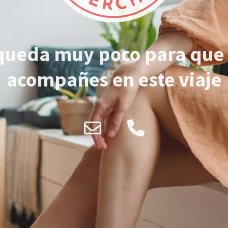
queda muy poco para que
acompañes en este viaje