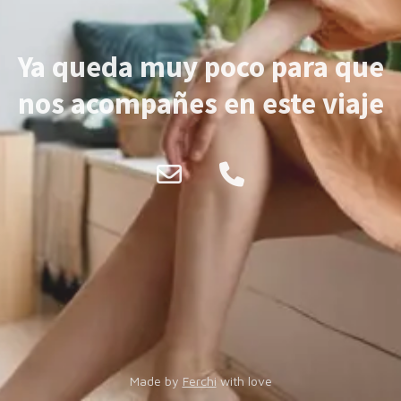
Ya queda muy poco para que
nos acompañes en este viaje
Made by
Ferchi
with love